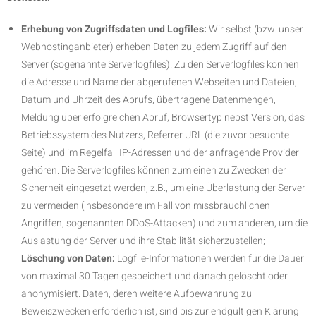
Erhebung von Zugriffsdaten und Logfiles:
Wir selbst (bzw. unser
Webhostinganbieter) erheben Daten zu jedem Zugriff auf den
Server (sogenannte Serverlogfiles). Zu den Serverlogfiles können
die Adresse und Name der abgerufenen Webseiten und Dateien,
Datum und Uhrzeit des Abrufs, übertragene Datenmengen,
Meldung über erfolgreichen Abruf, Browsertyp nebst Version, das
Betriebssystem des Nutzers, Referrer URL (die zuvor besuchte
Seite) und im Regelfall IP-Adressen und der anfragende Provider
gehören. Die Serverlogfiles können zum einen zu Zwecken der
Sicherheit eingesetzt werden, z.B., um eine Überlastung der Server
zu vermeiden (insbesondere im Fall von missbräuchlichen
Angriffen, sogenannten DDoS-Attacken) und zum anderen, um die
Auslastung der Server und ihre Stabilität sicherzustellen;
Löschung von Daten:
Logfile-Informationen werden für die Dauer
von maximal 30 Tagen gespeichert und danach gelöscht oder
anonymisiert. Daten, deren weitere Aufbewahrung zu
Beweiszwecken erforderlich ist, sind bis zur endgültigen Klärung