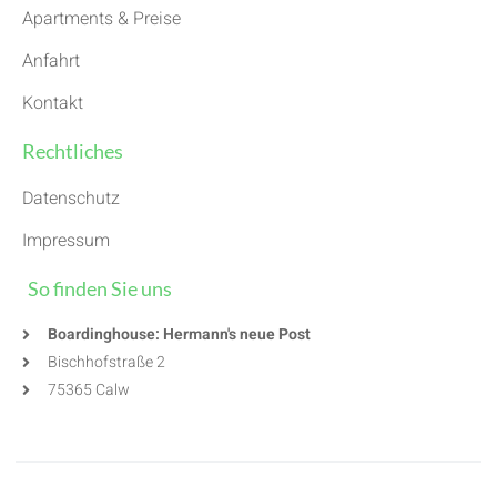
Apartments & Preise
Anfahrt
Kontakt
Rechtliches
Datenschutz
Impressum
So finden Sie uns
Boardinghouse: Hermann's neue Post
Bischhofstraße 2
75365 Calw