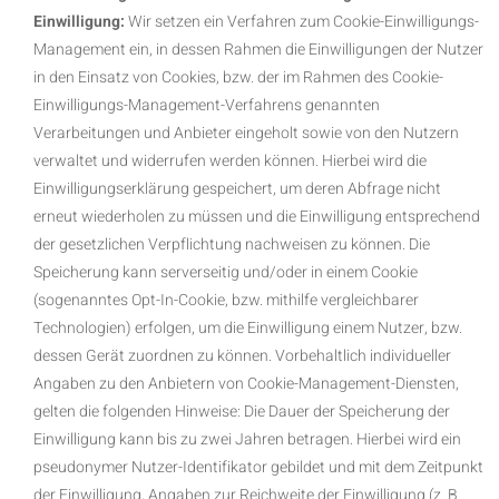
Einwilligung:
Wir setzen ein Verfahren zum Cookie-Einwilligungs-
Management ein, in dessen Rahmen die Einwilligungen der Nutzer
in den Einsatz von Cookies, bzw. der im Rahmen des Cookie-
Einwilligungs-Management-Verfahrens genannten
Verarbeitungen und Anbieter eingeholt sowie von den Nutzern
verwaltet und widerrufen werden können. Hierbei wird die
Einwilligungserklärung gespeichert, um deren Abfrage nicht
erneut wiederholen zu müssen und die Einwilligung entsprechend
der gesetzlichen Verpflichtung nachweisen zu können. Die
Speicherung kann serverseitig und/oder in einem Cookie
(sogenanntes Opt-In-Cookie, bzw. mithilfe vergleichbarer
Technologien) erfolgen, um die Einwilligung einem Nutzer, bzw.
dessen Gerät zuordnen zu können. Vorbehaltlich individueller
Angaben zu den Anbietern von Cookie-Management-Diensten,
gelten die folgenden Hinweise: Die Dauer der Speicherung der
Einwilligung kann bis zu zwei Jahren betragen. Hierbei wird ein
pseudonymer Nutzer-Identifikator gebildet und mit dem Zeitpunkt
der Einwilligung, Angaben zur Reichweite der Einwilligung (z. B.