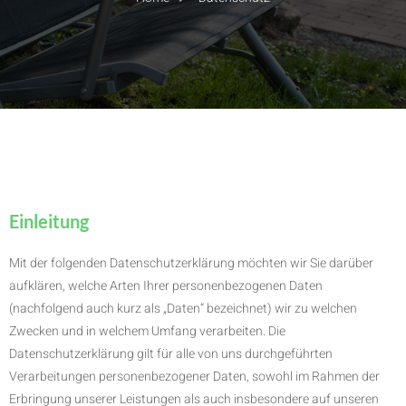
Einleitung
Mit der folgenden Datenschutzerklärung möchten wir Sie darüber
aufklären, welche Arten Ihrer personenbezogenen Daten
(nachfolgend auch kurz als „Daten“ bezeichnet) wir zu welchen
Zwecken und in welchem Umfang verarbeiten. Die
Datenschutzerklärung gilt für alle von uns durchgeführten
Verarbeitungen personenbezogener Daten, sowohl im Rahmen der
Erbringung unserer Leistungen als auch insbesondere auf unseren